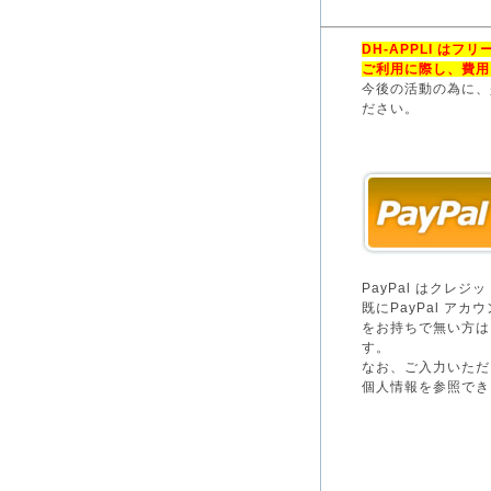
DH-APPLI は
ご利用に際し、費用
今後の活動の為に、
ださい。
PayPal はクレ
既にPayPal 
をお持ちで無い方は
す。
なお、ご入力いただ
個人情報を参照でき