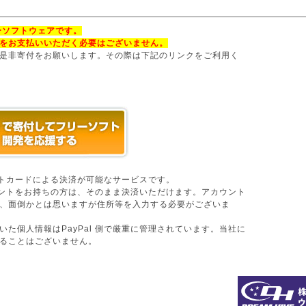
フリーソフトウェアです。
をお支払いいただく必要はございません。
是非寄付をお願いします。その際は下記のリンクをご利用く
ジットカードによる決済が可能なサービスです。
アカウントをお持ちの方は、そのまま決済いただけます。アカウント
、面倒かとは思いますが住所等を入力する必要がございま
いた個人情報はPayPal 側で厳重に管理されています。当社に
ることはございません。