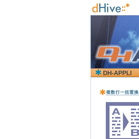
DH-APPLI
複数行一括置換 【