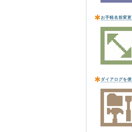
お手軽名前変更ツ
ダイアログを便利